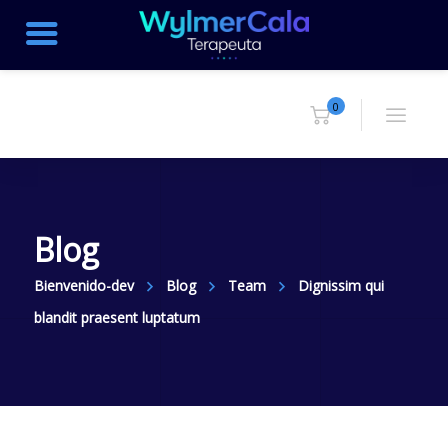
0
Blog
Bienvenido-dev
Blog
Team
Dignissim qui
blandit praesent luptatum