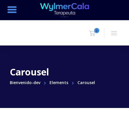
0
Carousel
Bienvenido-dev
Elements
Carousel